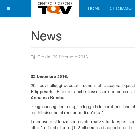
HOME
CHI SIAMO
News
Creato: 02 Dicembre 2016
02 Dicembre 2016.
20 nuovi alloggi popolari sono stati assegnati questa
Filippeschi
. Presenti anche l'assessore comunale a
Annalisa Bomba
.
"Oggi consegniamo degli alloggi dalle caratteristiche 
contribuiscono al recupero di un'area".
Le nuove residenze sono state realizzate da Apes, sogg
oltre 2 milioni di euro (113mila euro ad appartamento) 