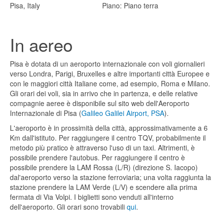
Pisa, Italy
Piano: Piano terra
In aereo
Pisa è dotata di un aeroporto internazionale con voli giornalieri
verso Londra, Parigi, Bruxelles e altre importanti città Europee e
con le maggiori città Italiane come, ad esempio, Roma e Milano.
Gli orari dei voli, sia in arrivo che in partenza, e delle relative
compagnie aeree è disponibile sul sito web dell'Aeroporto
Internazionale di Pisa (
Galileo Galilei Airport, PSA
).
L'aeroporto è in prossimità della città, approssimativamente a 6
Km dall'istituto. Per raggiungere il centro TQV, probabilmente il
metodo più pratico è attraverso l'uso di un taxi. Altrimenti, è
possibile prendere l'autobus. Per raggiungere il centro è
possibile prendere la LAM Rossa (L/R) (direzione S. Iacopo)
dal'aeroporto verso la stazione ferroviaria; una volta raggiunta la
stazione prendere la LAM Verde (L/V) e scendere alla prima
fermata di Via Volpi. I biglietti sono venduti all'interno
dell'aeroporto. Gli orari sono trovabili
qui
.